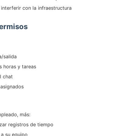
nterferir con la infraestructura
Permisos
/salida
s horas y tareas
l chat
 asignados
mpleado, más:
zar registros de tiempo
 a su equipo