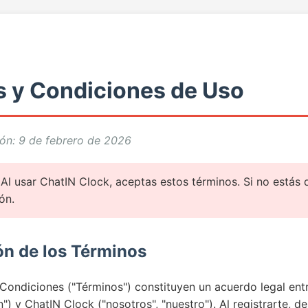
 y Condiciones de Uso
ión: 9 de febrero de 2026
Al usar ChatIN Clock, aceptas estos términos. Si no estás 
ón.
ón de los Términos
Condiciones ("Términos") constituyen un acuerdo legal entre
") y ChatIN Clock ("nosotros", "nuestro"). Al registrarte, d