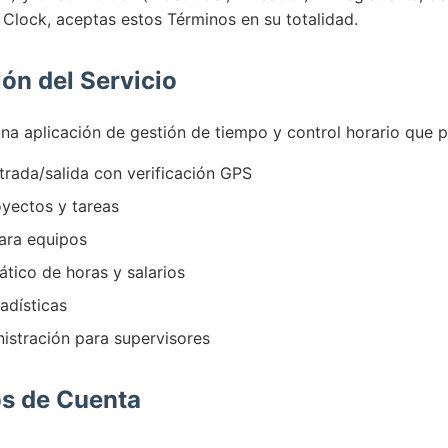
 Clock, aceptas estos Términos en su totalidad.
ión del Servicio
na aplicación de gestión de tiempo y control horario que 
trada/salida con verificación GPS
oyectos y tareas
ara equipos
tico de horas y salarios
adísticas
istración para supervisores
os de Cuenta