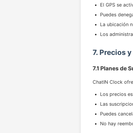
El GPS se acti
Puedes denega
La ubicación n
Los administr
7. Precios 
7.1 Planes de 
ChatIN Clock ofre
Los precios es
Las suscripci
Puedes cancel
No hay reembo