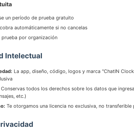
tuita
se un período de prueba gratuito
se cobra automáticamente si no cancelas
a prueba por organización
d Intelectual
edad:
La app, diseño, código, logos y marca "ChatIN Clock
lusiva
Conservas todos los derechos sobre los datos que ingres
sajes, etc.)
so:
Te otorgamos una licencia no exclusiva, no transferible 
Privacidad