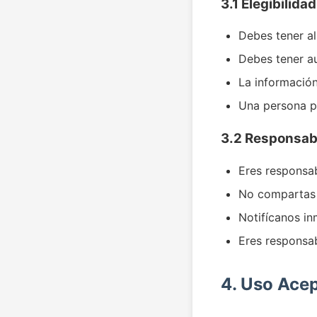
3.1 Elegibilidad
Debes tener a
Debes tener au
La informació
Una persona p
3.2 Responsabi
Eres responsa
No compartas 
Notifícanos i
Eres responsab
4. Uso Ace