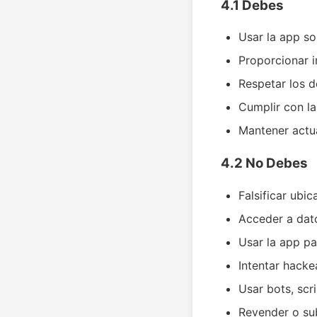
4.1 Debes
Usar la app so
Proporcionar 
Respetar los d
Cumplir con la
Mantener actua
4.2 No Debes
Falsificar ubi
Acceder a dato
Usar la app pa
Intentar hacke
Usar bots, scr
Revender o sub