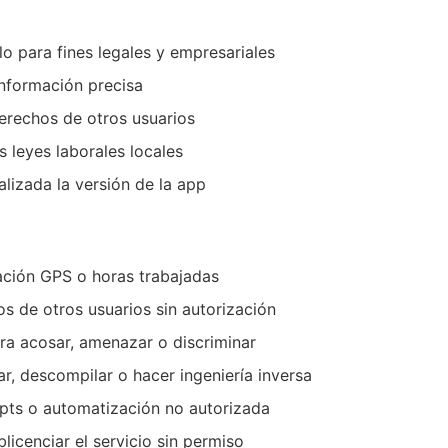
lo para fines legales y empresariales
información precisa
erechos de otros usuarios
s leyes laborales locales
lizada la versión de la app
cación GPS o horas trabajadas
s de otros usuarios sin autorización
ra acosar, amenazar o discriminar
ar, descompilar o hacer ingeniería inversa
ipts o automatización no autorizada
licenciar el servicio sin permiso