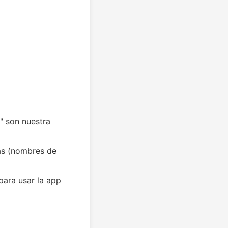
" son nuestra
as (nombres de
para usar la app