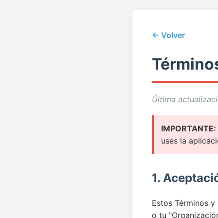
← Volver
Términos
Última actualizac
IMPORTANTE:
uses la aplicaci
1. Aceptaci
Estos Términos y 
o tu "Organización