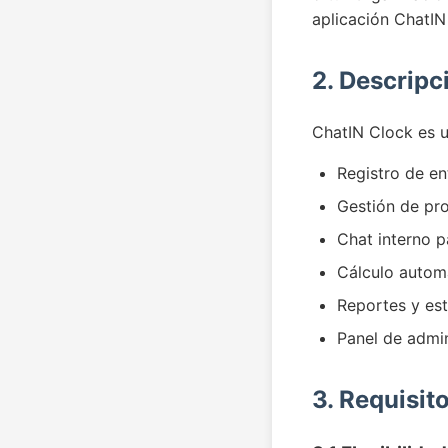
aplicación ChatIN
2. Descripc
ChatIN Clock es u
Registro de en
Gestión de pr
Chat interno p
Cálculo automá
Reportes y est
Panel de admin
3. Requisit