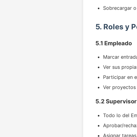
Sobrecargar o i
5. Roles y 
5.1 Empleado
Marcar entrada
Ver sus propia
Participar en e
Ver proyectos
5.2 Supervisor
Todo lo del E
Aprobar/recha
Asignar tareas