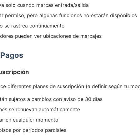
va solo cuando marcas entrada/salida
r permiso, pero algunas funciones no estarán disponibles
o se rastrea continuamente
adores pueden ver ubicaciones de marcajes
y Pagos
Suscripción
ce diferentes planes de suscripción (a definir según tu mo
tán sujetos a cambios con aviso de 30 días
ones se renuevan automáticamente
ar en cualquier momento
lsos por períodos parciales