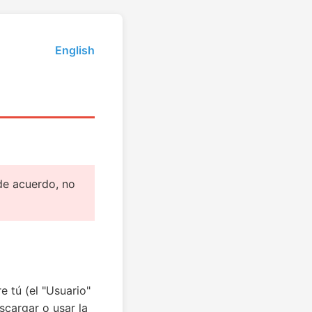
English
de acuerdo, no
 tú (el "Usuario"
escargar o usar la