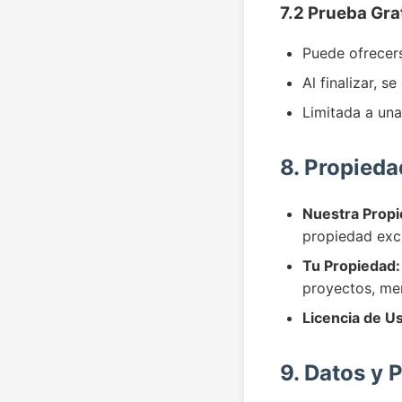
7.2 Prueba Gra
Puede ofrecer
Al finalizar, 
Limitada a un
8. Propieda
Nuestra Propi
propiedad exc
Tu Propiedad:
proyectos, men
Licencia de U
9. Datos y 