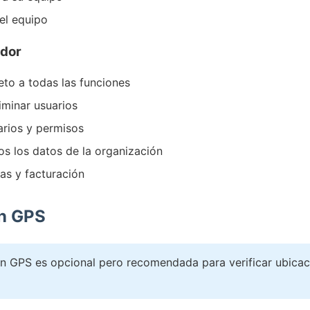
el equipo
ador
to a todas las funciones
liminar usuarios
arios y permisos
s los datos de la organización
as y facturación
ón GPS
n GPS es opcional pero recomendada para verificar ubicac