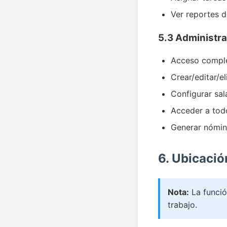
Ver reportes d
5.3 Administr
Acceso comple
Crear/editar/e
Configurar sal
Acceder a todo
Generar nómin
6. Ubicaci
Nota:
La funció
trabajo.